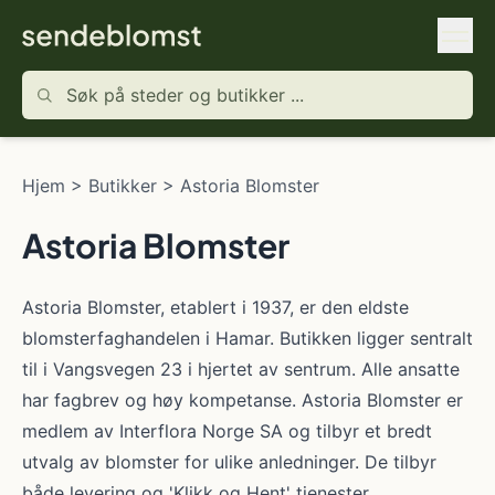
Hjem
>
Butikker
>
Astoria Blomster
Astoria Blomster
Astoria Blomster, etablert i 1937, er den eldste
blomsterfaghandelen i Hamar. Butikken ligger sentralt
til i Vangsvegen 23 i hjertet av sentrum. Alle ansatte
har fagbrev og høy kompetanse. Astoria Blomster er
medlem av Interflora Norge SA og tilbyr et bredt
utvalg av blomster for ulike anledninger. De tilbyr
både levering og 'Klikk og Hent' tjenester.