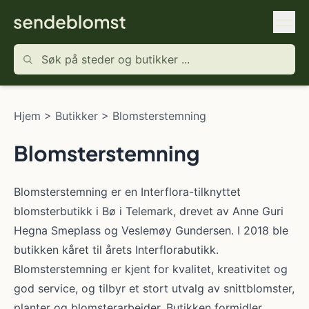
Hjem
>
Butikker
>
Blomsterstemning
Blomsterstemning
Blomsterstemning er en Interflora-tilknyttet
blomsterbutikk i Bø i Telemark, drevet av Anne Guri
Hegna Smeplass og Veslemøy Gundersen. I 2018 ble
butikken kåret til årets Interflorabutikk.
Blomsterstemning er kjent for kvalitet, kreativitet og
god service, og tilbyr et stort utvalg av snittblomster,
planter og blomsterarbeider. Butikken formidler