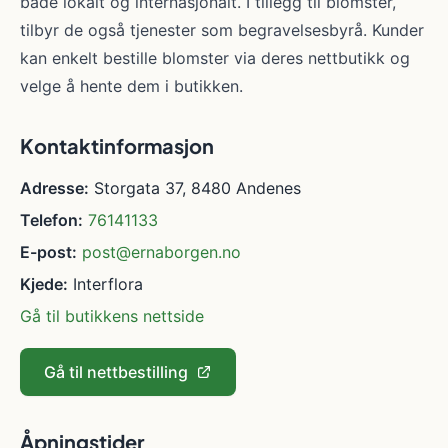
både lokalt og internasjonalt. I tillegg til blomster,
tilbyr de også tjenester som begravelsesbyrå. Kunder
kan enkelt bestille blomster via deres nettbutikk og
velge å hente dem i butikken.
Kontaktinformasjon
Adresse:
Storgata 37, 8480 Andenes
Telefon:
76141133
E-post:
post@ernaborgen.no
Kjede:
Interflora
Gå til butikkens nettside
Gå til nettbestilling
Åpningstider