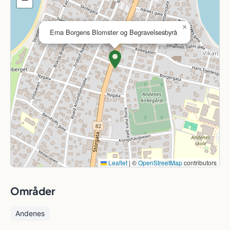
×
Erna Borgens Blomster og Begravelsesbyrå
Leaflet
|
©
OpenStreetMap
contributors
Områder
Andenes