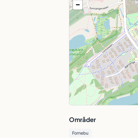
−
Områder
Fornebu