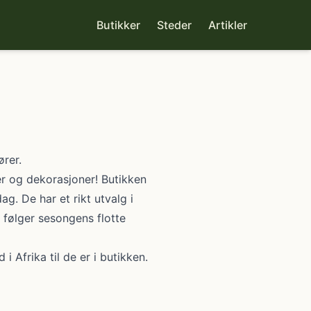
Butikker
Steder
Artikler
ører.
ter og dekorasjoner! Butikken
g. De har et rikt utvalg i
 følger sesongens flotte
i Afrika til de er i butikken.