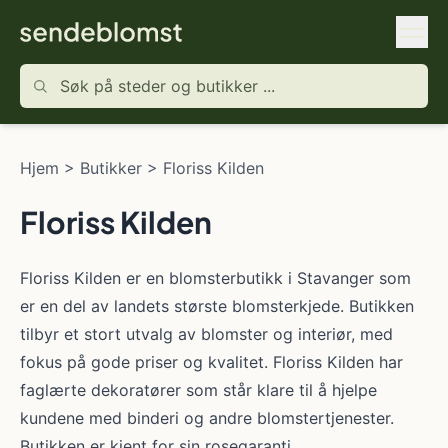
Hjem
>
Butikker
>
Floriss Kilden
Floriss Kilden
Floriss Kilden er en blomsterbutikk i Stavanger som
er en del av landets største blomsterkjede. Butikken
tilbyr et stort utvalg av blomster og interiør, med
fokus på gode priser og kvalitet. Floriss Kilden har
faglærte dekoratører som står klare til å hjelpe
kundene med binderi og andre blomstertjenester.
Butikken er kjent for sin rosegaranti.