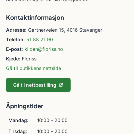
Kontaktinformasjon
Adresse:
Gartnerveien 15, 4016 Stavanger
Telefon:
51 88 21 90
E-post:
kilden@floriss.no
Kjede:
Floriss
Gå til butikkens nettside
Gå til nettbestilling
Åpningstider
Mandag:
10:00 - 20:00
Tirsdag:
10:00 - 20:00