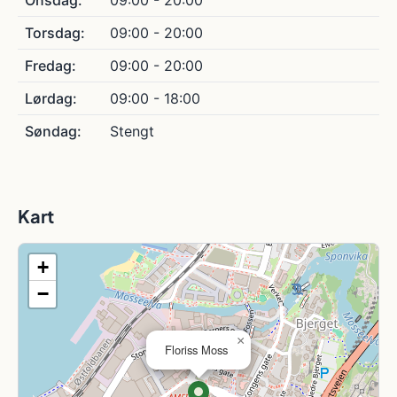
Onsdag:
09:00 - 20:00
Torsdag:
09:00 - 20:00
Fredag:
09:00 - 20:00
Lørdag:
09:00 - 18:00
Søndag:
Stengt
Kart
+
−
×
Floriss Moss