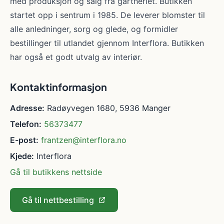
med produksjon og salg fra gartneriet. Butikken
startet opp i sentrum i 1985. De leverer blomster til
alle anledninger, sorg og glede, og formidler
bestillinger til utlandet gjennom Interflora. Butikken
har også et godt utvalg av interiør.
Kontaktinformasjon
Adresse:
Radøyvegen 1680, 5936 Manger
Telefon:
56373477
E-post:
frantzen@interflora.no
Kjede:
Interflora
Gå til butikkens nettside
Gå til nettbestilling