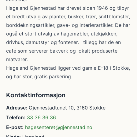
Hageland Gjennestad har drevet siden 1946 og tilbyr
et bredt utvalg av planter, busker, trær, snittblomster,
borddekningsartikler, gave- og interiørartikler. De har
også et stort utvalg av hagemøbler, utekjøkken,
drivhus, damutstyr og fontener. I tillegg har de en
café som serverer bakverk og lokalt produserte
matvarer.
Hageland Gjennestad ligger ved gamle E-18 i Stokke,
og har stor, gratis parkering.
Kontaktinformasjon
Adresse:
Gjennestadtunet 10, 3160 Stokke
Telefon:
33 36 36 36
E-post:
hagesenteret@gjennestad.no