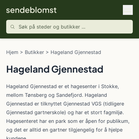
Hjem
>
Butikker
>
Hageland Gjennestad
Hageland Gjennestad
Hageland Gjennestad er et hagesenter i Stokke,
mellom Tønsberg og Sandefjord. Hageland
Gjennestad er tilknyttet Gjennestad VGS (tidligere
Gjennestad gartnerskole) og har et stort fagmiljø.
Hagesenteret har en park som er åpen for publikum,
og det er alltid en gartner tilgjengelig for å hjelpe
kundene.