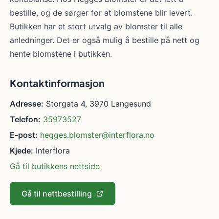
bestille, og de sørger for at blomstene blir levert.
Butikken har et stort utvalg av blomster til alle
anledninger. Det er også mulig å bestille på nett og
hente blomstene i butikken.
Kontaktinformasjon
Adresse:
Storgata 4, 3970 Langesund
Telefon:
35973527
E-post:
hegges.blomster@interflora.no
Kjede:
Interflora
Gå til butikkens nettside
Gå til nettbestilling