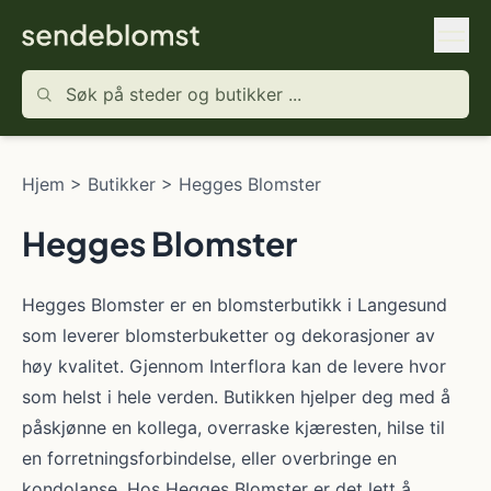
Hjem
>
Butikker
>
Hegges Blomster
Hegges Blomster
Hegges Blomster er en blomsterbutikk i Langesund
som leverer blomsterbuketter og dekorasjoner av
høy kvalitet. Gjennom Interflora kan de levere hvor
som helst i hele verden. Butikken hjelper deg med å
påskjønne en kollega, overraske kjæresten, hilse til
en forretningsforbindelse, eller overbringe en
kondolanse. Hos Hegges Blomster er det lett å