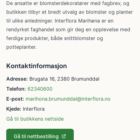
De ansatte er blomsterdekoratører med fagbrev, og
butikken tilbyr et bredt utvalg av blomster og planter
til ulike anledninger. Interflora Marihøna er en
rendyrket faghandel som gir deg en opplevelse med
ferdige produkter, både snittblomster og
potteplanter.
Kontaktinformasjon
Adresse:
Brugata 16, 2380 Brumunddal
Telefon:
62340600
E-post:
marihona.brumunddal@interflora.no
Kjede:
Interflora
Gå til butikkens nettside
Gå til nettbestilling