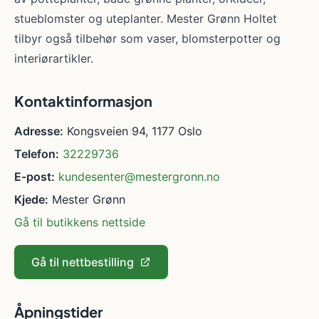
stueblomster og uteplanter. Mester Grønn Holtet
tilbyr også tilbehør som vaser, blomsterpotter og
interiørartikler.
Kontaktinformasjon
Adresse:
Kongsveien 94, 1177 Oslo
Telefon:
32229736
E-post:
kundesenter@mestergronn.no
Kjede:
Mester Grønn
Gå til butikkens nettside
Gå til nettbestilling
Åpningstider