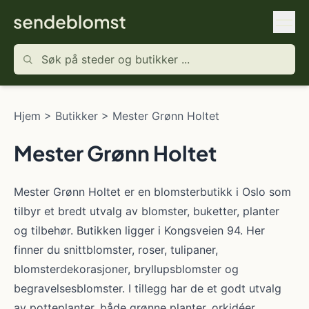
Hjem
>
Butikker
>
Mester Grønn Holtet
Mester Grønn Holtet
Mester Grønn Holtet er en blomsterbutikk i Oslo som
tilbyr et bredt utvalg av blomster, buketter, planter
og tilbehør. Butikken ligger i Kongsveien 94. Her
finner du snittblomster, roser, tulipaner,
blomsterdekorasjoner, bryllupsblomster og
begravelsesblomster. I tillegg har de et godt utvalg
av potteplanter, både grønne planter, orkidéer,