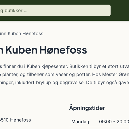
ønn Kuben Hønefoss
n Kuben Hønefoss
inner du i Kuben kjøpesenter. Butikken tilbyr et stort utval
ne planter, og tilbehør som vaser og potter. Hos Mester Gr
dninger, inkludert bryllup og begravelse. De tilbyr også gavea
Åpningstider
 3510 Hønefoss
Mandag:
09:00 - 20:0