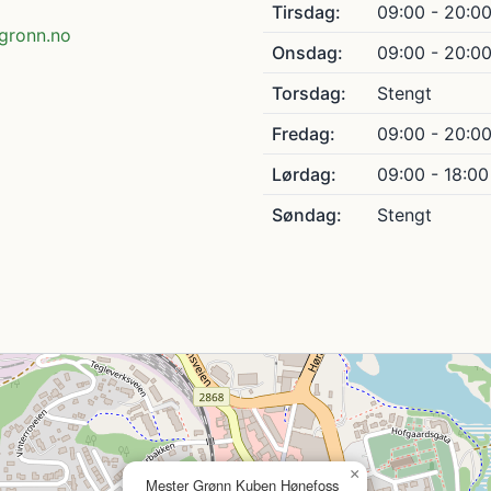
Tirsdag:
09:00 - 20:0
gronn.no
Onsdag:
09:00 - 20:0
Torsdag:
Stengt
Fredag:
09:00 - 20:0
Lørdag:
09:00 - 18:00
Søndag:
Stengt
×
Mester Grønn Kuben Hønefoss