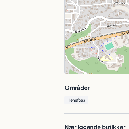
Områder
Hønefoss
Nærliggende butikker