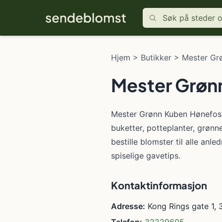
Hjem
>
Butikker
>
Mester Gr
Mester Grøn
Mester Grønn Kuben Hønefoss f
buketter, potteplanter, grøn
bestille blomster til alle anle
spiselige gavetips.
Kontaktinformasjon
Adresse:
Kong Rings gate 1,