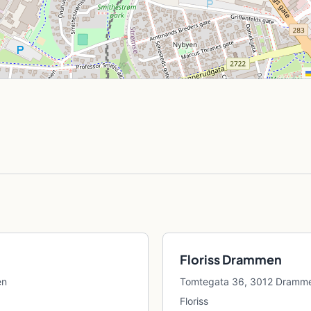
Floriss Drammen
en
Tomtegata 36, 3012 Dramm
Floriss