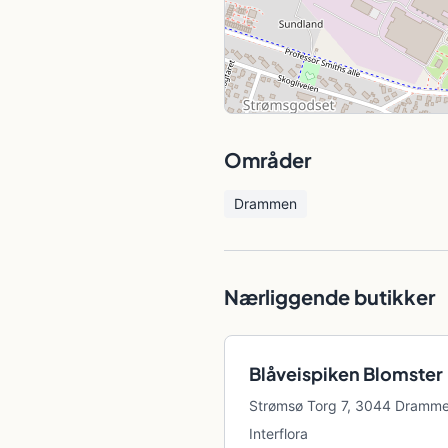
Områder
Drammen
Nærliggende butikker
Blåveispiken Blomster
Strømsø Torg 7, 3044 Dramm
Interflora