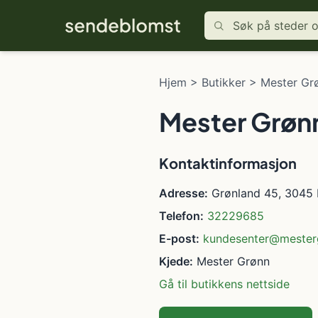
Hjem
>
Butikker
>
Mester Gr
Mester Grøn
Kontaktinformasjon
Adresse:
Grønland 45, 3045
Telefon:
32229685
E-post:
kundesenter@mester
Kjede:
Mester Grønn
Gå til butikkens nettside