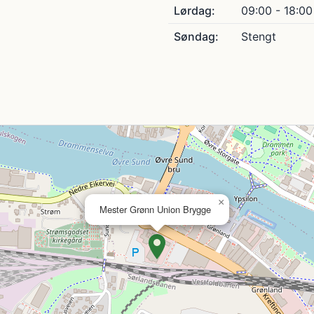
Lørdag:
09:00 - 18:00
Søndag:
Stengt
×
Mester Grønn Union Brygge