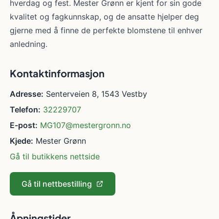
hverdag og fest. Mester Grønn er kjent for sin gode
kvalitet og fagkunnskap, og de ansatte hjelper deg
gjerne med å finne de perfekte blomstene til enhver
anledning.
Kontaktinformasjon
Adresse:
Senterveien 8, 1543 Vestby
Telefon:
32229707
E-post:
MG107@mestergronn.no
Kjede:
Mester Grønn
Gå til butikkens nettside
Gå til nettbestilling
Åpningstider