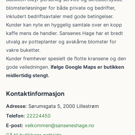
blomsterløsninger for både private og bedrifter,
inkludert bedriftsavtaler med gode betingelser.
Kunder kan nyte en hyggelig samtale over en kopp
kaffe mens de handler. Sansenes Hage har et bredt
utvalg av potteplanter og avskårne blomster for
vakre buketter.
Kunder fremhever spesielt de flotte kransene og den
gode veiledningen.
Ifølge Google Maps er butikken
midlertidig stengt.
Kontaktinformasjon
Adresse:
Sørumsgata 5, 2000 Lillestrøm
Telefon:
22224450
E-post:
velkommen@sanseneshage.no