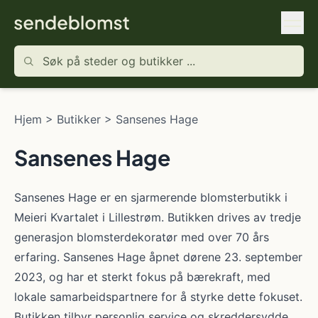
Hjem
>
Butikker
>
Sansenes Hage
Sansenes Hage
Sansenes Hage er en sjarmerende blomsterbutikk i
Meieri Kvartalet i Lillestrøm. Butikken drives av tredje
generasjon blomsterdekoratør med over 70 års
erfaring. Sansenes Hage åpnet dørene 23. september
2023, og har et sterkt fokus på bærekraft, med
lokale samarbeidspartnere for å styrke dette fokuset.
Butikken tilbyr personlig service og skreddersydde