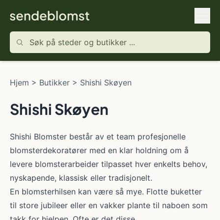
Hjem
>
Butikker
>
Shishi Skøyen
Shishi Skøyen
Shishi Blomster består av et team profesjonelle
blomsterdekoratører med en klar holdning om å
levere blomsterarbeider tilpasset hver enkelts behov,
nyskapende, klassisk eller tradisjonelt.
En blomsterhilsen kan være så mye. Flotte buketter
til store jubileer eller en vakker plante til naboen som
takk for hjelpen. Ofte er det disse