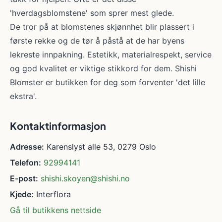
'hverdagsblomstene' som sprer mest glede.
De tror på at blomstenes skjønnhet blir plassert i
første rekke og de tør å påstå at de har byens
lekreste innpakning. Estetikk, materialrespekt, service
og god kvalitet er viktige stikkord for dem. Shishi
Blomster er butikken for deg som forventer 'det lille
ekstra'.
Kontaktinformasjon
Adresse:
Karenslyst alle 53, 0279 Oslo
Telefon:
92994141
E-post:
shishi.skoyen@shishi.no
Kjede:
Interflora
Gå til butikkens nettside