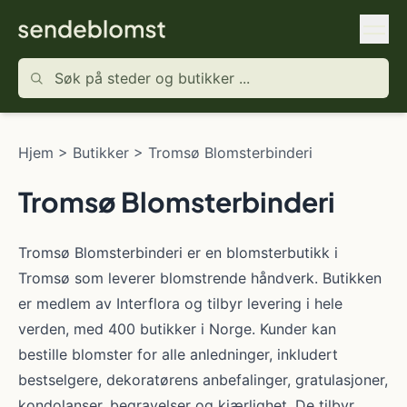
Hjem
>
Butikker
>
Tromsø Blomsterbinderi
Tromsø Blomsterbinderi
Tromsø Blomsterbinderi er en blomsterbutikk i
Tromsø som leverer blomstrende håndverk. Butikken
er medlem av Interflora og tilbyr levering i hele
verden, med 400 butikker i Norge. Kunder kan
bestille blomster for alle anledninger, inkludert
bestselgere, dekoratørens anbefalinger, gratulasjoner,
kondolanser, begravelser og kjærlighet. De tilbyr