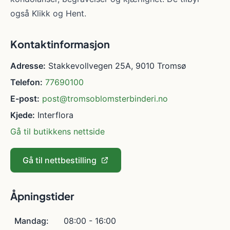
også Klikk og Hent.
Kontaktinformasjon
Adresse:
Stakkevollvegen 25A, 9010 Tromsø
Telefon:
77690100
E-post:
post@tromsoblomsterbinderi.no
Kjede:
Interflora
Gå til butikkens nettside
Gå til nettbestilling
Åpningstider
Mandag:
08:00 - 16:00