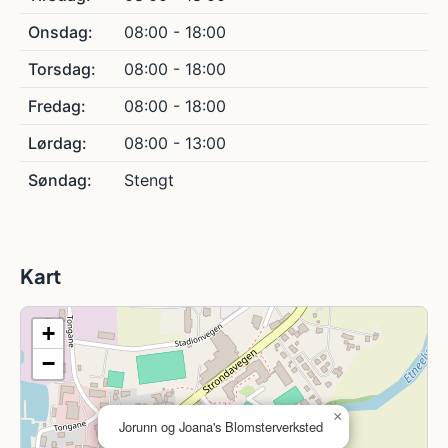
Onsdag:
08:00 - 18:00
Torsdag:
08:00 - 18:00
Fredag:
08:00 - 18:00
Lørdag:
08:00 - 13:00
Søndag:
Stengt
Kart
+
−
×
Jorunn og Joana's Blomsterverksted