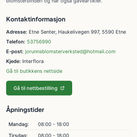
blomsterbinderi og har også gaveartikler.
Kontaktinformasjon
Adresse:
Etne Senter, Haukelivegen 997, 5590 Etne
Telefon:
53756990
E-post:
jorunnsblomsterverksted@hotmail.com
Kjede:
Interflora
Gå til butikkens nettside
Gå til nettbestilling
Åpningstider
Mandag:
08:00 - 18:00
Tirsdag:
08:00 - 18:00