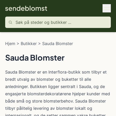
Hjem
>
Butikker
>
Sauda Blomster
Sauda Blomster
Sauda Blomster er en Interflora-butikk som tilbyr et
bredt utvalg av blomster og buketter til alle
anledninger. Butikken ligger sentralt i Sauda, og de
engasjerte blomsterdekoratørene hjelper kunder med
både små og store blomsterbehov. Sauda Blomster
tilbyr pålitelig levering av blomster lokalt og
internasjonalt, og de setter sammen vakre buketter