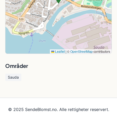
Leaflet
|
©
OpenStreetMap
contributors
Områder
Sauda
© 2025 SendeBlomst.no. Alle rettigheter reservert.