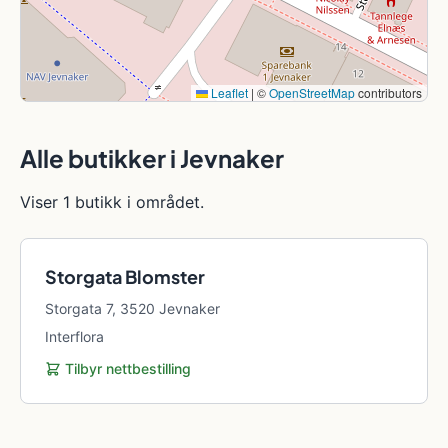
Leaflet
|
©
OpenStreetMap
contributors
Alle butikker i Jevnaker
Viser 1 butikk i området.
Storgata Blomster
Storgata 7, 3520 Jevnaker
Interflora
Tilbyr nettbestilling