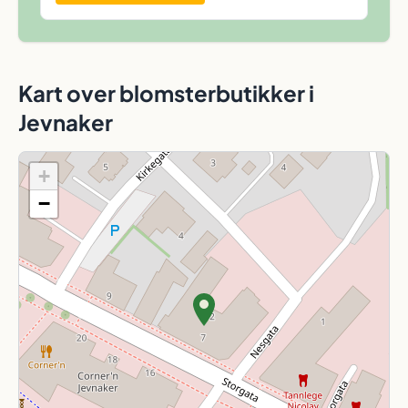
Kart over blomsterbutikker i
Jevnaker
+
−