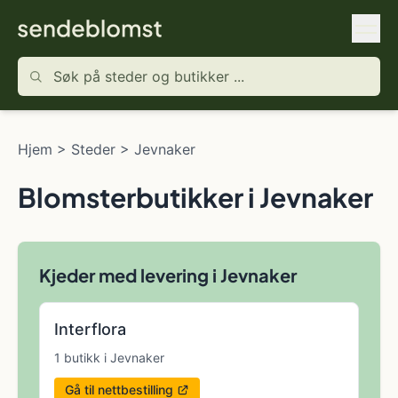
Hjem
>
Steder
>
Jevnaker
Blomsterbutikker i Jevnaker
Kjeder med levering i Jevnaker
Interflora
1 butikk i Jevnaker
Gå til nettbestilling