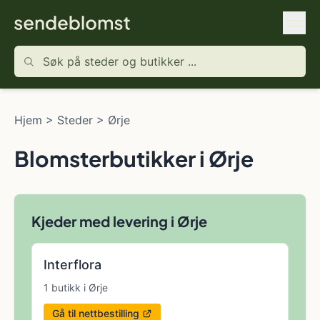
Hjem
>
Steder
>
Ørje
Blomsterbutikker i Ørje
Kjeder med levering i Ørje
Interflora
1 butikk i Ørje
Gå til nettbestilling